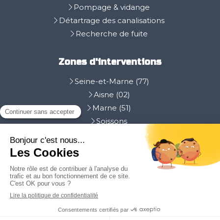
Pompage & vidange
Détartrage des canalisations
Recherche de fuite
Zones d'interventions
Seine-et-Marne (77)
Aisne (02)
Marne (51)
Soissons
Epernay
La Ferté-sous-Jouarre
Plan du site
Mentions légales