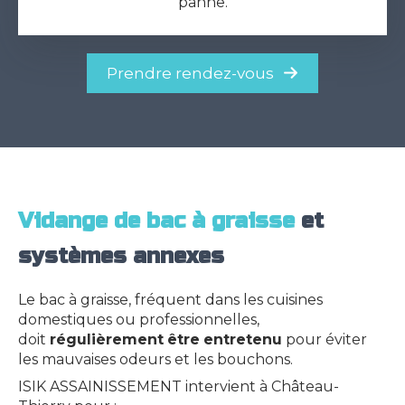
panne.
Prendre rendez-vous
Vidange de bac à graisse
et
systèmes annexes
Le bac à graisse, fréquent dans les cuisines
domestiques ou professionnelles,
doit
régulièrement
être
entretenu
pour éviter
les mauvaises odeurs et les bouchons.
ISIK ASSAINISSEMENT intervient à Château-