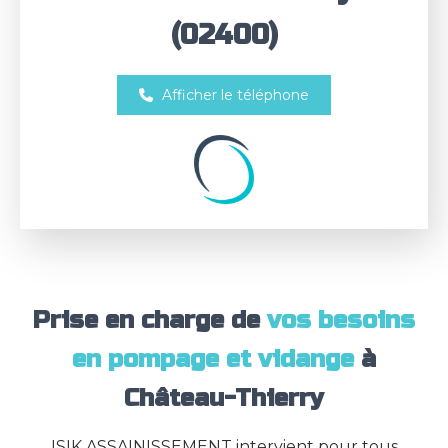
(02400)
Afficher le téléphone
Prise en charge de
vos besoins
en pompage et vidange
à
Château-Thierry
ISIK ASSAINISSEMENT intervient pour tous