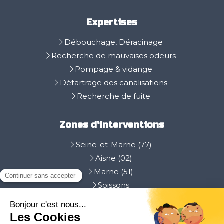
Expertises
Débouchage, Déracinage
Recherche de mauvaises odeurs
Pompage & vidange
Détartrage des canalisations
Recherche de fuite
Zones d'interventions
Seine-et-Marne (77)
Aisne (02)
Marne (51)
Soissons
Epernay
La Ferté-sous-Jouarre