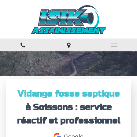
Vidange fosse septique
à Soissons : service
réactif et professionnel
Google