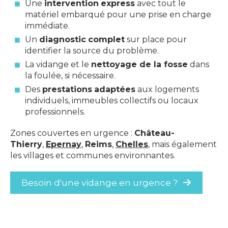
Une
intervention
express
avec tout le
matériel embarqué pour une prise en charge
immédiate.
Un
diagnostic
complet
sur place pour
identifier la source du problème.
La vidange et le
nettoyage de la fosse
dans
la foulée, si nécessaire.
Des
prestations
adaptées
aux logements
individuels, immeubles collectifs ou locaux
professionnels.
Zones couvertes en urgence :
Château-
Thierry
,
Epernay
,
Reims
,
Chelles
, mais également
les villages et communes environnantes.
Besoin d'une vidange en urgence ?