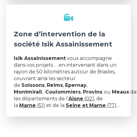
Zone d’intervention de la
société Isik Assainissement
Isik Assainissement
vous accompagne
dans vos projets … en intervenant dans un
rayon de 50 kilomètres autour de Brasles,
couvrant ainsi les secteur
de
Soissons
,
Reims
,
Epernay
,
Montmirail
,
Coulommiers
,
Provins
ou
Meaux
da
les départements de l’
Aisne
(02)
, de
la
Marne
(51)
et de la
Seine et Marne
(77)
…